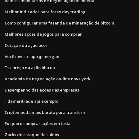
Valores mobiliários de negociação de moeda
Melhor indicador para forex day trading
Como configurar uma fazenda de mineração de bitcoin
Melhores ações de jogos para comprar
Cotação da ação bcor
Você investe app jp morgan
Tsx preço da ação bbu.un
Academia de negociação on-line nova york
Desempenho das ações das empresas
Tdameritrade api exemplo
Criptomoeda mais barata para transferir
Eu quero comprar ações em tesla
Zacks de estoque de suínos