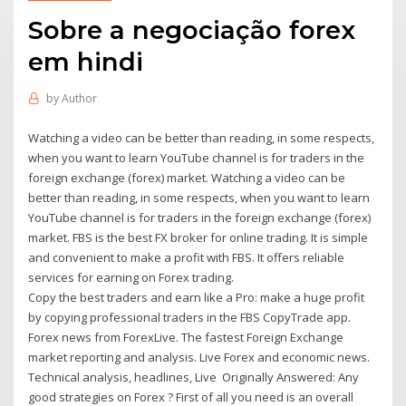
Sobre a negociação forex
em hindi
by
Author
Watching a video can be better than reading, in some respects,
when you want to learn YouTube channel is for traders in the
foreign exchange (forex) market. Watching a video can be
better than reading, in some respects, when you want to learn
YouTube channel is for traders in the foreign exchange (forex)
market. FBS is the best FX broker for online trading. It is simple
and convenient to make a profit with FBS. It offers reliable
services for earning on Forex trading.
Copy the best traders and earn like a Pro: make a huge profit
by copying professional traders in the FBS CopyTrade app.
Forex news from ForexLive. The fastest Foreign Exchange
market reporting and analysis. Live Forex and economic news.
Technical analysis, headlines, Live Originally Answered: Any
good strategies on Forex ? First of all you need is an overall