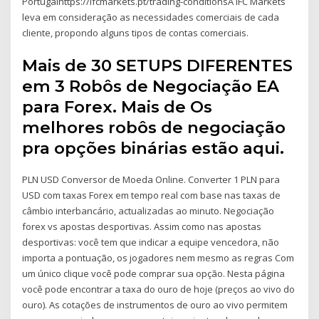
Portugalhttps://ifcmarkets.pt/trading-conditionsA IFC Markets
leva em consideração as necessidades comerciais de cada
cliente, propondo alguns tipos de contas comerciais.
Mais de 30 SETUPS DIFERENTES
em 3 Robôs de Negociação EA
para Forex. Mais de Os
melhores robôs de negociação
pra opções binárias estão aqui.
PLN USD Conversor de Moeda Online. Converter 1 PLN para
USD com taxas Forex em tempo real com base nas taxas de
câmbio interbancário, actualizadas ao minuto. Negociação
forex vs apostas desportivas. Assim como nas apostas
desportivas: você tem que indicar a equipe vencedora, não
importa a pontuação, os jogadores nem mesmo as regras Com
um único clique você pode comprar sua opção. Nesta página
você pode encontrar a taxa do ouro de hoje (preços ao vivo do
ouro). As cotações de instrumentos de ouro ao vivo permitem