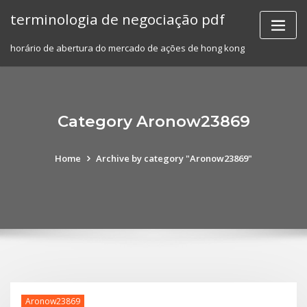
Skip
terminologia de negociação pdf
to
content
horário de abertura do mercado de ações de hong kong
Category Aronow23869
Home
Archive by category "Aronow23869"
Aronow23869