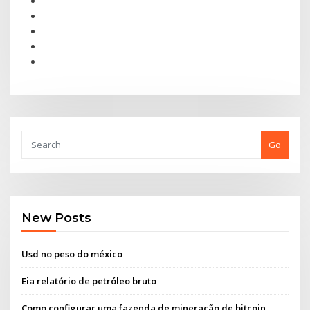
Go
New Posts
Usd no peso do méxico
Eia relatório de petróleo bruto
Como configurar uma fazenda de mineração de bitcoin