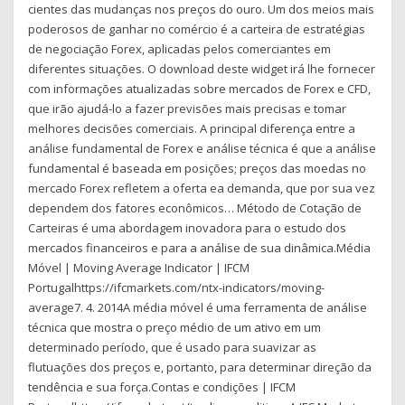
cientes das mudanças nos preços do ouro. Um dos meios mais
poderosos de ganhar no comércio é a carteira de estratégias
de negociação Forex, aplicadas pelos comerciantes em
diferentes situações. O download deste widget irá lhe fornecer
com informações atualizadas sobre mercados de Forex e CFD,
que irão ajudá-lo a fazer previsões mais precisas e tomar
melhores decisões comerciais. A principal diferença entre a
análise fundamental de Forex e análise técnica é que a análise
fundamental é baseada em posições; preços das moedas no
mercado Forex refletem a oferta ea demanda, que por sua vez
dependem dos fatores econômicos… Método de Cotação de
Carteiras é uma abordagem inovadora para o estudo dos
mercados financeiros e para a análise de sua dinâmica.Média
Móvel | Moving Average Indicator | IFCM
Portugalhttps://ifcmarkets.com/ntx-indicators/moving-
average7. 4. 2014A média móvel é uma ferramenta de análise
técnica que mostra o preço médio de um ativo em um
determinado período, que é usado para suavizar as
flutuações dos preços e, portanto, para determinar direção da
tendência e sua força.Contas e condições | IFCM