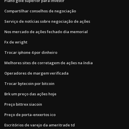
Plano gole superior para investir
Compartilhar conselhos de negociação
Serviço de notícias sobre negociação de ações
Nos mercado de ações fechado dia memorial
Fx de wright
Trocar iphone 4 por dinheiro
Melhores sites de corretagem de ações na índia
Operadores de margem verificada
Trocar bytecoin por bitcoin
Brk um preço das ações hoje
Preço bittrex siacoin
Preço de porta-enxertos ico
Escritórios de varejo da ameritrade td