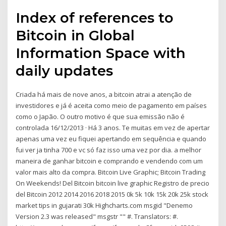
Index of references to
Bitcoin in Global
Information Space with
daily updates
Criada há mais de nove anos, a bitcoin atrai a atenção de
investidores e já é aceita como meio de pagamento em países
como o Japão. O outro motivo é que sua emissão não é
controlada 16/12/2013 · Há 3 anos. Te muitas em vez de apertar
apenas uma vez eu fiquei apertando em sequência e quando
fui ver ja tinha 700 e vc só faz isso uma vez por dia. a melhor
maneira de ganhar bitcoin e comprando e vendendo com um
valor mais alto da compra. Bitcoin Live Graphic; Bitcoin Trading
On Weekends! Del Bitcoin bitcoin live graphic Registro de precio
del Bitcoin 2012 2014 2016 2018 2015 0k 5k 10k 15k 20k 25k stock
market tips in gujarati 30k Highcharts.com msgid "Denemo
Version 2.3 was released" msgstr "" #. Translators: #.