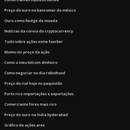
Preço do euro no bancomer do méxico
Ouro como hedge de moeda
Notícias da coreia do cryptocurrency
Tudo sobre ações esme faerber
Momo inc preço da ação
Como o meu bitcoin dinheiro
Como negociar no dia robinhood
Preço do rial hoje no paquistão
Porto rico importações e exportações
Comerciante forex mais rico
Preço do ouro na índia hyderabad
Gráfico de ações arex