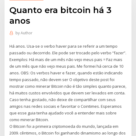
Quanto era bitcoin há 3
anos
by
Author
Há anos. Usa-se o verbo haver para se referir a um tempo
passado ou decorrido. Ele pode ser trocado pelo verbo “fazer”.
Exemplos: Há mais de um mês não vejo meus pais = Faz mais
de um mês que não vejo meus pais. Me formei há cerca de 10
anos. OBS: Os verbos haver e fazer, quando estão indicando
tempo passado, não devem ser O objetivo deste post foi
mostrar como minerar Bitcoin não é tão simples quanto parece,
há muitos custos envolvidos que devem ser levados em conta.
Caso tenha gostado, não deixe de compartilhar com seus
amigos nas redes sociais e favoritar o Cointimes. Esperamos
que esse guia tenha ajudado você a entender mais sobre
como minerar Bitcoin.
O Bitcoin foi a primeira criptomoeda do mundo, lançada em
2009. cêntimos, o Bitcoin foi ganhando dinamismo ao longo dos