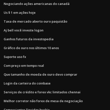
Negociando ações americanas do canadá
Us $ 1 em ações hoje
Taxa de mercado aberto ouro paquistão
Aj bell você investe logon
Ganhos futuros da investopedia
Gráfico de ouro nos últimos 10 anos
Suporte uso fx
Com preço em tempo real
Que tamanho de moeda de ouro devo comprar
Login da carteira do coinbase
Serviços de crédito e forex vkc limitados chennai
Melhor corretor não forex de mesa de negociação
Comerciantes líquidos buckie