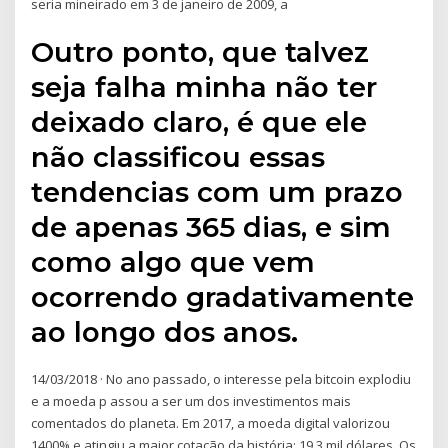
seria mineirado em 3 de janeiro de 2009, a
Outro ponto, que talvez
seja falha minha não ter
deixado claro, é que ele
não classificou essas
tendencias com um prazo
de apenas 365 dias, e sim
como algo que vem
ocorrendo gradativamente
ao longo dos anos.
14/03/2018 · No ano passado, o interesse pela bitcoin explodiu
e a moeda p assou a ser um dos investimentos mais
comentados do planeta. Em 2017, a moeda digital valorizou
1400% e atingiu a maior cotação da história: 19,3 mil dólares. Os