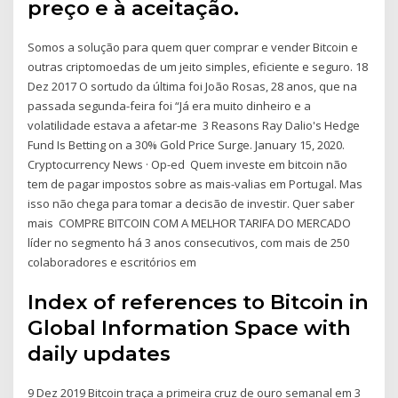
preço e à aceitação.
Somos a solução para quem quer comprar e vender Bitcoin e
outras criptomoedas de um jeito simples, eficiente e seguro. 18
Dez 2017 O sortudo da última foi João Rosas, 28 anos, que na
passada segunda-feira foi “Já era muito dinheiro e a
volatilidade estava a afetar-me 3 Reasons Ray Dalio's Hedge
Fund Is Betting on a 30% Gold Price Surge. January 15, 2020.
Cryptocurrency News · Op-ed Quem investe em bitcoin não
tem de pagar impostos sobre as mais-valias em Portugal. Mas
isso não chega para tomar a decisão de investir. Quer saber
mais COMPRE BITCOIN COM A MELHOR TARIFA DO MERCADO
líder no segmento há 3 anos consecutivos, com mais de 250
colaboradores e escritórios em
Index of references to Bitcoin in
Global Information Space with
daily updates
9 Dez 2019 Bitcoin traça a primeira cruz de ouro semanal em 3