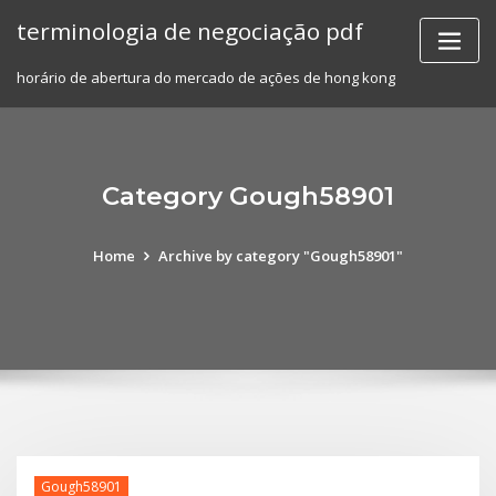
Skip
terminologia de negociação pdf
to
content
horário de abertura do mercado de ações de hong kong
Category Gough58901
Home
Archive by category "Gough58901"
Gough58901