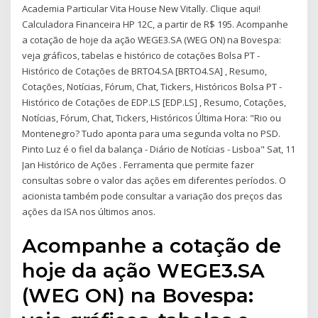
Academia Particular Vita House New Vitally. Clique aqui!
Calculadora Financeira HP 12C, a partir de R$ 195. Acompanhe
a cotação de hoje da ação WEGE3.SA (WEG ON) na Bovespa:
veja gráficos, tabelas e histórico de cotações Bolsa PT -
Histórico de Cotações de BRTO4.SA [BRTO4.SA] , Resumo,
Cotações, Notícias, Fórum, Chat, Tickers, Históricos Bolsa PT -
Histórico de Cotações de EDP.LS [EDP.LS] , Resumo, Cotações,
Notícias, Fórum, Chat, Tickers, Históricos Última Hora: "Rio ou
Montenegro? Tudo aponta para uma segunda volta no PSD.
Pinto Luz é o fiel da balança - Diário de Notícias - Lisboa" Sat, 11
Jan Histórico de Ações . Ferramenta que permite fazer
consultas sobre o valor das ações em diferentes períodos. O
acionista também pode consultar a variação dos preços das
ações da ISA nos últimos anos.
Acompanhe a cotação de
hoje da ação WEGE3.SA
(WEG ON) na Bovespa: