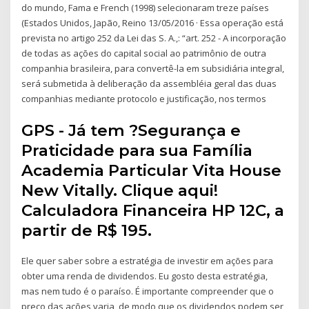
do mundo, Fama e French (1998) selecionaram treze países
(Estados Unidos, Japão, Reino 13/05/2016 · Essa operação está
prevista no artigo 252 da Lei das S. A.,: “art. 252 - A incorporação
de todas as ações do capital social ao patrimônio de outra
companhia brasileira, para convertê-la em subsidiária integral,
será submetida à deliberação da assembléia geral das duas
companhias mediante protocolo e justificação, nos termos
GPS - Já tem ?Segurança e
Praticidade para sua Família
Academia Particular Vita House
New Vitally. Clique aqui!
Calculadora Financeira HP 12C, a
partir de R$ 195.
Ele quer saber sobre a estratégia de investir em ações para
obter uma renda de dividendos. Eu gosto desta estratégia,
mas nem tudo é o paraíso. É importante compreender que o
preço das ações varia, de modo que os dividendos podem ser