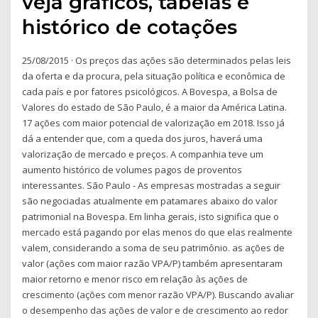
veja gráficos, tabelas e
histórico de cotações
25/08/2015 · Os preços das ações são determinados pelas leis
da oferta e da procura, pela situação política e econômica de
cada país e por fatores psicológicos. A Bovespa, a Bolsa de
Valores do estado de São Paulo, é a maior da América Latina.
17 ações com maior potencial de valorização em 2018. Isso já
dá a entender que, com a queda dos juros, haverá uma
valorização de mercado e preços. A companhia teve um
aumento histórico de volumes pagos de proventos
interessantes. São Paulo - As empresas mostradas a seguir
são negociadas atualmente em patamares abaixo do valor
patrimonial na Bovespa. Em linha gerais, isto significa que o
mercado está pagando por elas menos do que elas realmente
valem, considerando a soma de seu patrimônio. as ações de
valor (ações com maior razão VPA/P) também apresentaram
maior retorno e menor risco em relação às ações de
crescimento (ações com menor razão VPA/P). Buscando avaliar
o desempenho das ações de valor e de crescimento ao redor