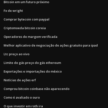
Bitcoin em um futuro próximo
Fx de wright
Comprar bytecoin com paypal
Criptomoeda bitcoin coreia
Operadores de margem verificada
Melhor aplicativo de negociação de ações gratuito para ipad
Ltc preço ao vivo
Limite de gás preço do gás ethereum
Exportações e importações do méxico
Notícias de ações erf
Comprou bitcoin coinbase não aparecendo
Como é avaliado o ouro
O que investir em roth ira