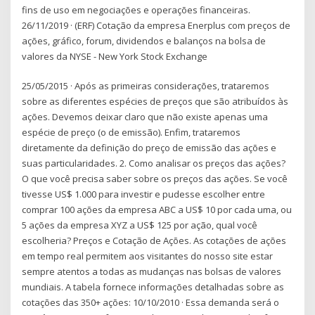
fins de uso em negociações e operações financeiras.
26/11/2019 · (ERF) Cotação da empresa Enerplus com preços de
ações, gráfico, forum, dividendos e balanços na bolsa de
valores da NYSE - New York Stock Exchange
25/05/2015 · Após as primeiras considerações, trataremos
sobre as diferentes espécies de preços que são atribuídos às
ações. Devemos deixar claro que não existe apenas uma
espécie de preço (o de emissão). Enfim, trataremos
diretamente da definição do preço de emissão das ações e
suas particularidades. 2. Como analisar os preços das ações?
O que você precisa saber sobre os preços das ações. Se você
tivesse US$ 1.000 para investir e pudesse escolher entre
comprar 100 ações da empresa ABC a US$ 10 por cada uma, ou
5 ações da empresa XYZ a US$ 125 por ação, qual você
escolheria? Preços e Cotação de Ações. As cotações de ações
em tempo real permitem aos visitantes do nosso site estar
sempre atentos a todas as mudanças nas bolsas de valores
mundiais. A tabela fornece informações detalhadas sobre as
cotações das 350+ ações: 10/10/2010 · Essa demanda será o