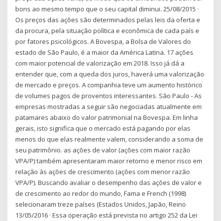
bons ao mesmo tempo que o seu capital diminui. 25/08/2015 ·
Os preços das ações são determinados pelas leis da oferta e
da procura, pela situação política e econômica de cada país e
por fatores psicológicos. A Bovespa, a Bolsa de Valores do
estado de São Paulo, é a maior da América Latina. 17 ações
com maior potencial de valorização em 2018. Isso já dá a
entender que, com a queda dos juros, haverá uma valorização
de mercado e preços. A companhia teve um aumento histórico
de volumes pagos de proventos interessantes. São Paulo - As
empresas mostradas a seguir são negociadas atualmente em
patamares abaixo do valor patrimonial na Bovespa. Em linha
gerais, isto significa que o mercado está pagando por elas
menos do que elas realmente valem, considerando a soma de
seu patrimônio. as ações de valor (ações com maior razão
VPA/P) também apresentaram maior retorno e menor risco em
relação às ações de crescimento (ações com menor razão
VPA/P). Buscando avaliar o desempenho das ações de valor e
de crescimento ao redor do mundo, Fama e French (1998)
selecionaram treze países (Estados Unidos, Japão, Reino
13/05/2016 · Essa operação está prevista no artigo 252 da Lei