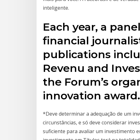
inteligente.
Each year, a pan
financial journali
publications incl
Revenu and Inves
the Forum’s organ
innovation award.
*Deve determinar a adequação de um inv
circunstâncias, e só deve considerar inve
suficiente para avaliar um investimento em