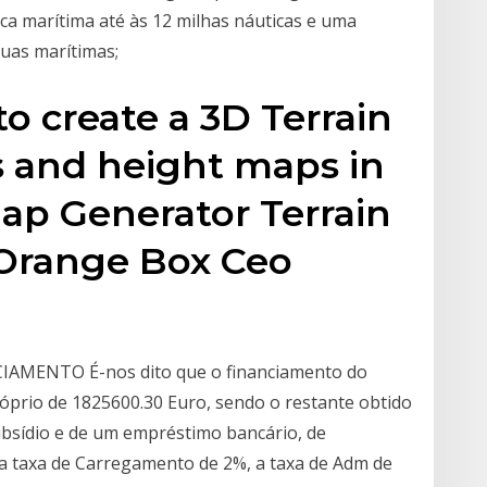
sca marítima até às 12 milhas náuticas e uma
guas marítimas;
o create a 3D Terrain
 and height maps in
ap Generator Terrain
. Orange Box Ceo
CIAMENTO É-nos dito que o financiamento do
róprio de 1825600.30 Euro, sendo o restante obtido
bsídio e de um empréstimo bancário, de
ma taxa de Carregamento de 2%, a taxa de Adm de