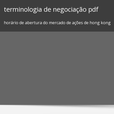
Skip
terminologia de negociação pdf
to
content
horário de abertura do mercado de ações de hong kong