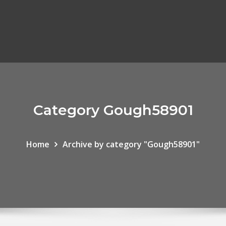
Category Gough58901
Home
Archive by category "Gough58901"