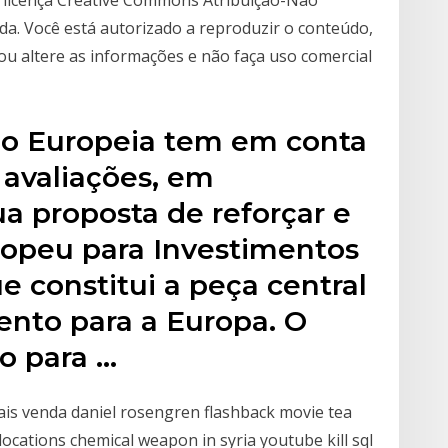
a licença Creative Commons Atribuição-Não
a. Você está autorizado a reproduzir o conteúdo,
e ou altere as informações e não faça uso comercial
são Europeia tem em conta
 avaliações, em
a proposta de reforçar e
ropeu para Investimentos
e constitui a peça central
ento para a Europa. O
o para …
ais venda daniel rosengren flashback movie tea
cations chemical weapon in syria youtube kill sql