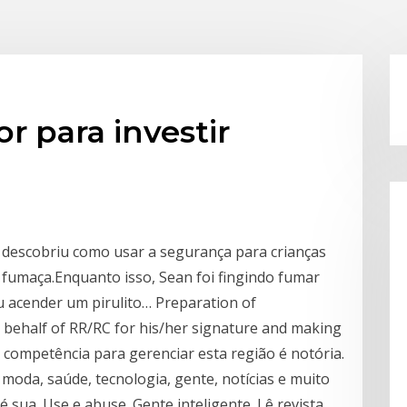
r para investir
, descobriu como usar a segurança para crianças
 fumaça.Enquanto isso, Sean foi fingindo fumar
u acender um pirulito… Preparation of
 behalf of RR/RC for his/her signature and making
 competência para gerenciar esta região é notória.
 moda, saúde, tecnologia, gente, notícias e muito
é sua. Use e abuse. Gente inteligente. Lê revista