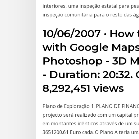
interiores, uma inspeção estatal para pe
inspeção comunitária para o resto das á
10/06/2007 · How t
with Google Maps
Photoshop - 3D M
- Duration: 20:32
8,292,451 views
Plano de Exploração 1. PLANO DE FINAN
projecto será realizado com um capital p
em montantes idênticos através de um su
3651200.61 Euro cada. O Plano A teria u