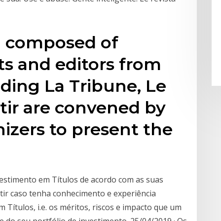
el composed of
sts and editors from
uding La Tribune, Le
tir are convened by
izers to present the
estimento em Títulos de acordo com as suas
stir caso tenha conhecimento e experiência
 Títulos, i.e. os méritos, riscos e impacto que um