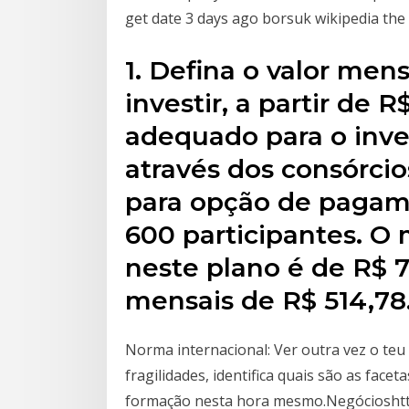
get date 3 days ago borsuk wikipedia the
1. Defina o valor men
investir, a partir de 
adequado para o inv
através dos consórcio
para opção de pagam
600 participantes. O 
neste plano é de R$ 
mensais de R$ 514,78
Norma internacional: Ver outra vez o teu 
fragilidades, identifica quais são as fac
formação nesta hora mesmo.Negócioshttp