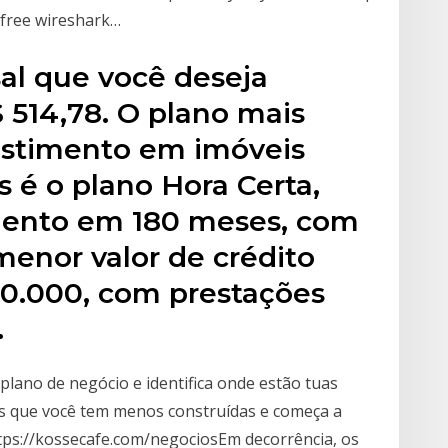
 free wireshark…
sal que você deseja
R$ 514,78. O plano mais
estimento em imóveis
s é o plano Hora Certa,
ento em 180 meses, com
menor valor de crédito
70.000, com prestações
.
plano de negócio e identifica onde estão tuas
etas que você tem menos construídas e começa a
s://kossecafe.com/negociosEm decorrência, os