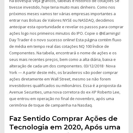
na Bovespa: veja gráficos, tabelas e histórico de cotações Se
tivesse investido, hoje teria muito mais dinheiro. Como nos
próximos meses vamos ter várias empresas importantes a
entrar nas Bolsas de Valores NYSE ou NASDAQ, decidimos
antecipar esta oportunidade e revelar os passos para comprar
ações logo nos primeiros minutos do IPO. Copie o @iEarnings!
Day Trader é o novo sucesso online! Esta página contém fluxo
de média em tempo real das cotações NQ 100 Índice de
Componentes. Na tabela, encontrará o nome de ações e os
seus mais recentes preços, bem como a alta diária, baixa e
alteração de cada um dos componentes. 03/12/2018 · Nova
York — A partir deste mês, os brasileiros vão poder comprar
ações diretamente em Wall Street, mesmo se não forem
investidores qualificados ou milionários. Essa é a proposta da
Avenue Securities, uma nova corretora do ex-XP Roberto Lee,
que entrou em operação no final de novembro, após uma
cerimônia de toque de campainha na Nasdaq.
Faz Sentido Comprar Ações de
Tecnologia em 2020, Após uma