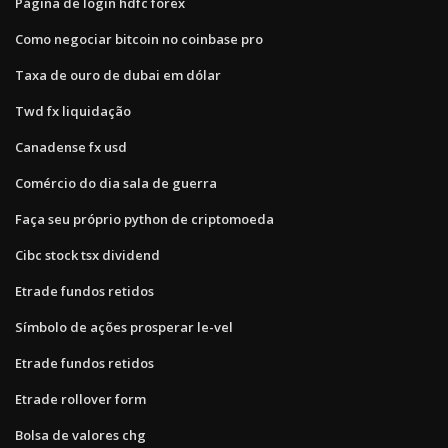
Página de login hdfc forex
Como negociar bitcoin no coinbase pro
Taxa de ouro de dubai em dólar
Twd fx liquidação
Canadense fx usd
Comércio do dia sala de guerra
Faça seu próprio python de criptomoeda
Cibc stock tsx dividend
Etrade fundos retidos
Símbolo de ações prosperar le-vel
Etrade fundos retidos
Etrade rollover form
Bolsa de valores chg