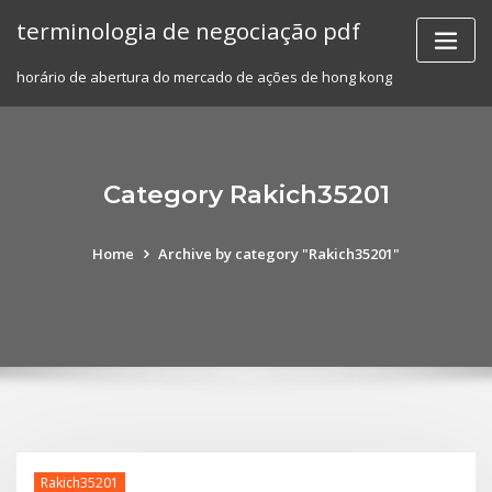
Skip
terminologia de negociação pdf
to
content
horário de abertura do mercado de ações de hong kong
Category Rakich35201
Home
Archive by category "Rakich35201"
Rakich35201