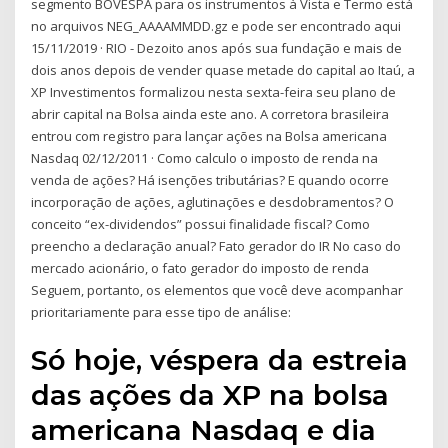
segmento BOVESPA para os instrumentos à Vista e Termo está
no arquivos NEG_AAAAMMDD.gz e pode ser encontrado aqui
15/11/2019 · RIO - Dezoito anos após sua fundação e mais de
dois anos depois de vender quase metade do capital ao Itaú, a
XP Investimentos formalizou nesta sexta-feira seu plano de
abrir capital na Bolsa ainda este ano. A corretora brasileira
entrou com registro para lançar ações na Bolsa americana
Nasdaq 02/12/2011 · Como calculo o imposto de renda na
venda de ações? Há isenções tributárias? E quando ocorre
incorporação de ações, aglutinações e desdobramentos? O
conceito “ex-dividendos” possui finalidade fiscal? Como
preencho a declaração anual? Fato gerador do IR No caso do
mercado acionário, o fato gerador do imposto de renda
Seguem, portanto, os elementos que você deve acompanhar
prioritariamente para esse tipo de análise:
Só hoje, véspera da estreia
das ações da XP na bolsa
americana Nasdaq e dia